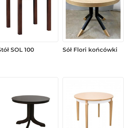
Stół SOL 100
Sół Flori końcówki