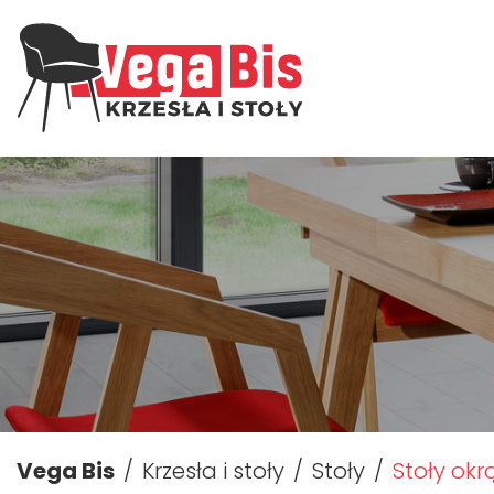
Vega Bis
Krzesła i stoły
Stoły
Stoły okr