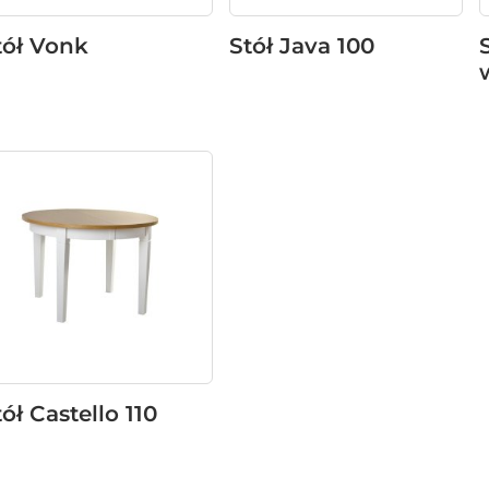
tół Vonk
Stół Java 100
tół Castello 110