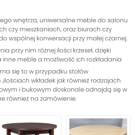
dego wnętrza, uniwersalne meble do salonu
ch czy mieszkaniach, oraz biurach czy
do wspólnej konwersacji przy małej czarnej.
 przy nim różnej ilości krzeseł, dzięki
inne meble a możliwość ich rozkładania
ż ma się to w przypadku stołów
,ilościach wkładek jak również rodzajach
bowym i bukowym doskonale odnajdą się w
ne również na zamówienie.