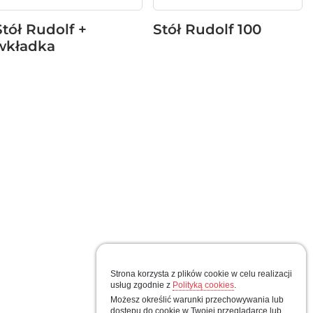
Stół Rudolf +
Stół Rudolf 100
wkładka
Strona korzysta z plików cookie w celu realizacji
usług zgodnie z
Polityką cookies
.
Możesz określić warunki przechowywania lub
dostępu do cookie w Twojej przeglądarce lub