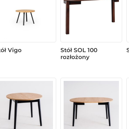
tół Vigo
Stół SOL 100
rozłożony