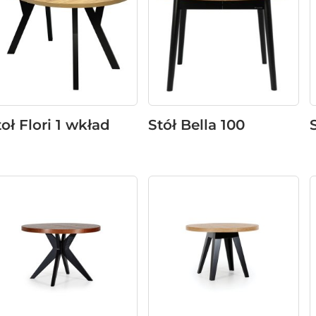
toł Flori 1 wkład
Stół Bella 100