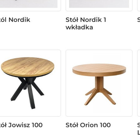
tól Nordik
Stół Nordik 1
wkładka
tół Jowisz 100
Stół Orion 100