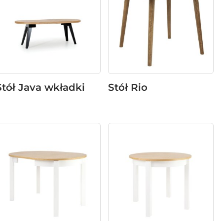
Stół Java wkładki
Stół Rio