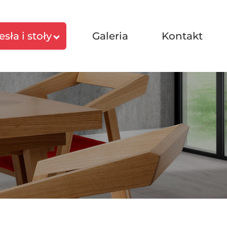
esła i stoły
Galeria
Kontakt