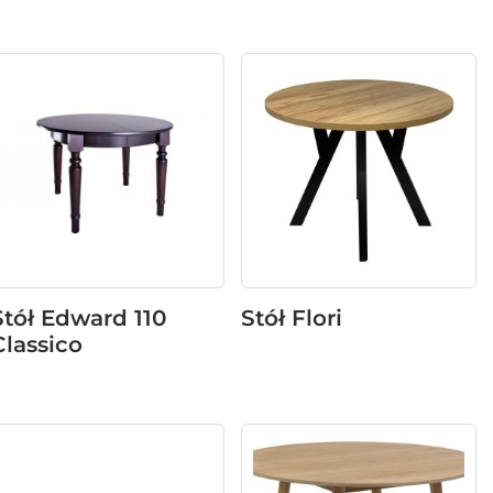
Stół Edward 110
Stół Flori
Classico