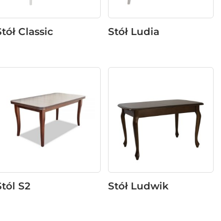
Stół Classic
Stół Ludia
Stól S2
Stół Ludwik