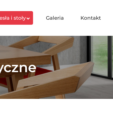
esła i stoły
Galeria
Kontakt
yczne