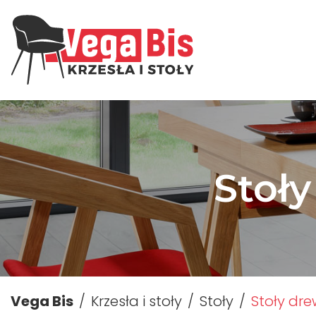
Stoł
Vega Bis
Krzesła i stoły
Stoły
Stoły dr