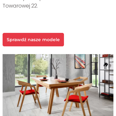
Towarowej 22.
Galeria
Kontakt
Sprawdź nasze modele