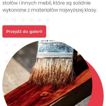
stołów i innych mebli, które są solidnie
wykonane z materiałów najwyższej klasy.
Przejdź do galerii