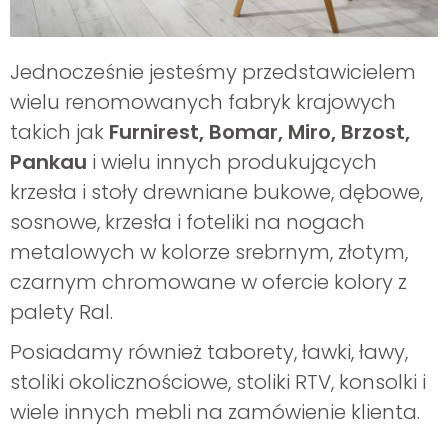
Jednocześnie jesteśmy przedstawicielem
wielu renomowanych fabryk krajowych
takich jak
Furnirest, Bomar, Miro, Brzost,
Pankau
i wielu innych produkujących
krzesła i stoły drewniane bukowe, dębowe,
sosnowe, krzesła i foteliki na nogach
metalowych w kolorze srebrnym, złotym,
czarnym chromowane w ofercie kolory z
palety Ral.
Posiadamy również taborety, ławki, ławy,
stoliki okolicznościowe, stoliki RTV, konsolki i
wiele innych mebli na zamówienie klienta.